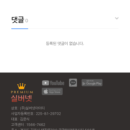
댓글
0
등록된 댓글이 없습니다.
상호 : (주)실버넷아이티
사업자등록번호 : 225-81-29702
대표 : 김운식
고객센터 : 1566-7462