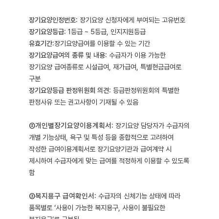
장기요양인정번호
: 장기요양 신청자에게 부여되는 고유번호
장기요양등급
: 1등급 ~ 5등급, 인지지원등급
유효기간
:장기요양급여를 이용할 수 있는 기간
장기요양급여의 종류 및 내용
: 수급자가 이용 가능한
장기요양 급여종류로 시설급여, 재가급여, 특별현금급여로
구분
장기요양등급 판정위원회 의견
: 등급판정위원회의 특별한
판정사유 또는 권고사항이 기재될 수 있음
②개인별장기요양이용계획서
: 장기요양 담당자가 수급자의
개별 기능상태, 욕구 및 특성 등을 종합적으로 고려하여
작성한 급여이용계획서로 장기요양기관과 급여계약 시
제시하여 수급자에게 맞는 급여를 적정하게 이용할 수 있도록
함
③복지용구 급여확인서
: 수급자의 신체기능 상태에 따라
품목별로 ‘사용이 가능한 복지용구, 사용이 불필요한