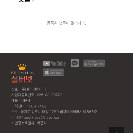
등록된 댓글이 없습니다.
상호 : (주)실버넷아이티
사업자등록번호 : 225-81-29702
대표 : 김운식
고객센터 : 1566-7462
주소 : 경기도 김포시 태장로789 금광하이테크시티 566호
이메일 : bestkises@naver.com
개인정보책임자 : 박준식