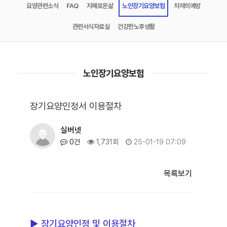
요양관련소식
FAQ
지혜로운삶
노인장기요양보험
치매의예방
관련서식자료실
건강한노후생활
노인장기요양보험
장기요양인정서 이용절차
실버넷
0건
1,731회
25-01-19 07:09
목록보기
▶ 장기요양인정 및 이용절차