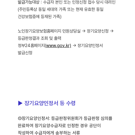
발급가능대상
: 수급자 본인 또는 인정신청 접수 당시 대리인
(주민등록상 동일 세대의 가족 또는 현재 유효한 동일
건강보험증에 등재된 가족)
노인장기요양보험홈페이지 민원상담실 → 장기요양신청 →
등급판정결과 조회 및 출력
정부24홈페이지(
www.gov.kr)
→ 장기요양인정서
발급신청
▶ 장기요양인정서 등 수령
①장기요양인정서: 등급판정위원회가 등급판정 심의를
완료하여 장기요양수급자로 인정한 경우 공단이
작성하여 수급자에게 송부하는 서류