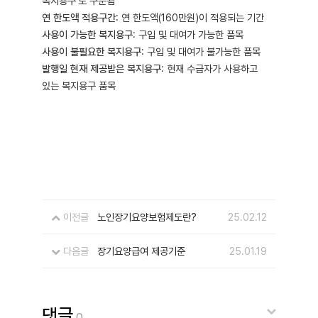
복지용구’로 구분됨
연 한도액 적용구간
: 연 한도액(160만원)이 적용되는 기간
사용이 가능한 복지용구
: 구입 및 대여가 가능한 품목
사용이 불필요한 복지용구
: 구입 및 대여가 불가능한 품목
발행일 현재 제공받은 복지용구
: 현재 수급자가 사용하고
있는 복지용구 품목
이전글
노인장기요양보험제도란?
25.02.12
다음글
장기요양급여 제공기준
25.01.19
댓글
0