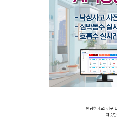
안녕하세요! 김포 
따뜻한