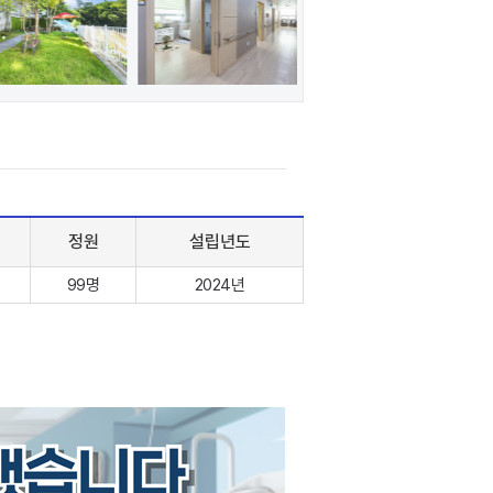
정원
설립년도
99명
2024년