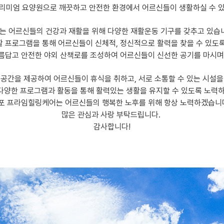
리미엄 요양원으로 깨끗하고 안전한 환경에서 어르신들이 생활하실 수 
는 어르신들의 건강과 재활을 위해 다양한 재활운동 기구를 갖추고 있습
 프로그램을 통해 어르신들이 신체적, 정신적으로 활력을 찾을 수 있도
름답고 안전한 야외 산책로를 조성하여 어르신들이 신선한 공기를 마시며
 공간을 제공하여 어르신들이 휴식을 취하고, 서로 소통할 수 있는 시설을
다양한 프로그램과 활동을 통해 활력있는 생활을 유지할 수 있도록 노력하
포 프라임힐링케어는 어르신들의 행복한 노후를 위해 항상 노력하겠습니
많은 관심과 사랑 부탁드립니다.
감사합니다!