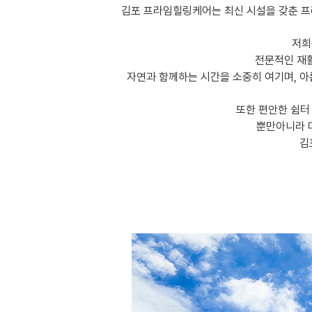
김포 프라임힐링케어는 최신 시설을 갖춘 프
저희
전문적인 재활
자연과 함께하는 시간을 소중히 여기며, 아
또한 편안한 쉼터
뿐만아니라 
김