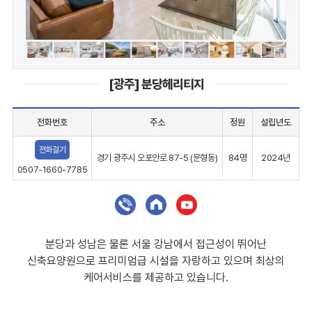
[광주] 분당헤리티지
전화번호
주소
정원
설립년도
전화걸기
경기 광주시 오포안로 87-5 (문형동)
84명
2024년
0507-1660-7785
분당과 성남은 물론 서울 강남에서 접근성이 뛰어난
신축요양원으로 프리미엄급 시설을 자랑하고 있으며 최상의
케어서비스를 제공하고 있습니다.