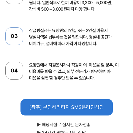
됩니다.
일반적으로 한끼 비용이 3,300 – 5,000원,
간식비 500 – 3,000원까지 다양 합니다.
상급병실료는 요양원의 1인실 또는 2인실 이용시
03
병실차액을 납부하는 것을 말합니다.
병실내 공간과
비치가구, 설비에 따라 가격이 다양합니다.
요양원에서 자원봉사자나 직원이 이∙ 미용을 할 경우, 이∙
04
미용비를 받을 수 없고,
외부 전문가가 방문하여 이∙
미용을 실행 할 경우만 받을 수 있습니다.
[광주] 분당헤리티지
SMS온라인상담
▶ 해당시설로 실시간 문자전송
▶ 24시간 원하는 시간 상담