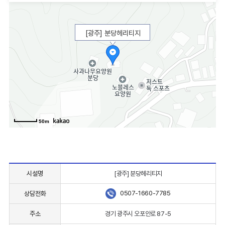
[광주] 분당헤리티지
50m
시설명
[광주] 분당헤리티지
0507-1660-7785
상담전화
주소
경기 광주시 오포안로 87-5