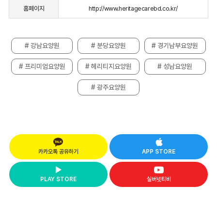
홈페이지
http://www.heritagecarebd.co.kr/
# 강남요양원
# 분당요양원
# 경기남부요양원
# 프리미엄요양원
# 헤리티지요양원
# 성남요양원
# 광주요양원
카카오톡 공유하기
APP STORE
PLAY STORE
실버넷티비