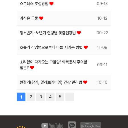
스트레스 조절방법
09-13
과식은 금물
10-12
청소년기~노년기 연령별 맞춤건강법
09-22
호흡기 감염병으로부터 나를 지키는 방법
11-08
소리없이 다가오는 고혈압! 약복용시 주의할
09-11
점은?
환절기(감기, 알레르기비염) 건강 관리법
10-10
2
3
4
5
1