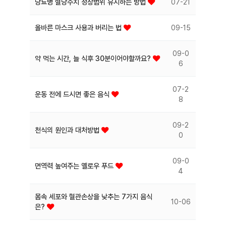
당뇨병 혈당수치 정상범위 유지하는 방법
07-21
올바른 마스크 사용과 버리는 법
09-15
09-0
약 먹는 시간, 늘 식후 30분이어야할까요?
6
07-2
운동 전에 드시면 좋은 음식
8
09-2
천식의 원인과 대처방법
0
09-0
면역력 높여주는 옐로우 푸드
4
몸속 세포와 혈관손상을 낮추는 7가지 음식
10-06
은?